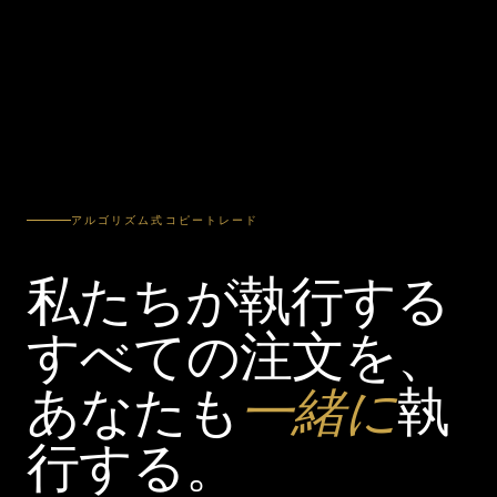
アルゴリズム式コピートレード
私たちが執行する
すべての注文を、
あなたも
一緒に
執
行する。