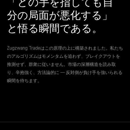
「どの手を指しても自
分の局面が悪化する」
と悟る瞬間である。
Zugzwang Tradeはこの原理の上に構築されました。私たち
のアルゴリズムはモメンタムを追わず、ブレイクアウトを
推測せず、群衆に従いません。市場の深層構造を読み取
り、辛抱強く、方法論的に — 反対側が負け手を強いられる
瞬間を待ちます。