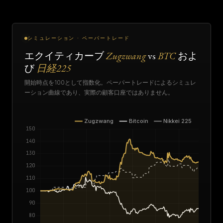
シミュレーション · ペーパートレード
エクイティカーブ
Zugzwang
vs
BTC
およ
び
日経225
開始時点を100として指数化。ペーパートレードによるシミュレ
ーション曲線であり、実際の顧客口座ではありません。