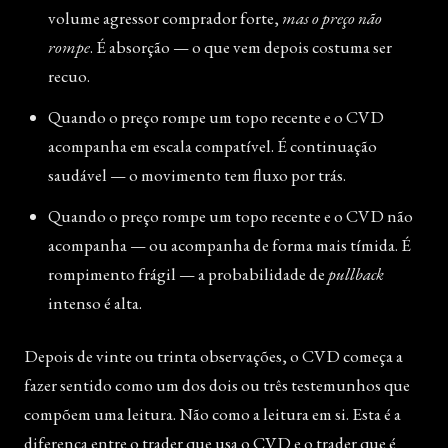
volume agressor comprador forte,
mas o preço não
rompe
. É absorção — o que vem depois costuma ser
recuo.
Quando o preço rompe um topo recente e o CVD
acompanha em escala compatível. É continuação
saudável — o movimento tem fluxo por trás.
Quando o preço rompe um topo recente e o CVD não
acompanha — ou acompanha de forma mais tímida. É
rompimento frágil — a probabilidade de
pullback
intenso é alta.
Depois de vinte ou trinta observações, o CVD começa a
fazer sentido como um dos dois ou três testemunhos que
compõem uma leitura. Não como a leitura em si. Esta é a
diferença entre o trader que usa o CVD e o trader que é