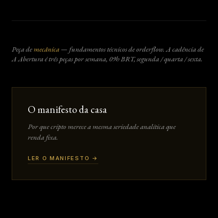
Peça de
mecânica
— fundamentos técnicos de orderflow. A cadência de
A Abertura é três peças por semana, 09h BRT, segunda / quarta / sexta.
O manifesto da casa
Por que cripto merece a mesma seriedade analítica que
renda fixa.
LER O MANIFESTO →