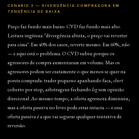
CENÁRIO 2 — DIVERGÊNCIA COMPRADORA EM
TENDÊNCIA DE BAIXA
Preço faz fundo mais baixo. CVD faz fundo mais alto.
Leitura ingênua: "divergência altista, o preço vai reverter
para cima". Em 40% dos casos, reverte mesmo. Em 60%, não
— e aqui está o problema. O CVD subiu porque os
agressores de compra aumentaram em volume. Mas os
agressores podem ser exatamente o que menos se quer na
ponta comprada: trader pequeno apanhando faca,
short
coberto por stop, arbitrageur fechando
leg
sem opinião
direcional. Ao mesmo tempo, a oferta agressora diminuiu,
mas a oferta passiva no livro pode estar intacta — e essa
oferta passiva é a que vai segurar qualquer tentativa de
reversão.