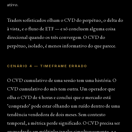
ativo.
Traders sofisticados olham o CVD do perpétuo, o delta do
à vista, e o fluxo de ETF — e só concluem alguma coisa
direcional quando os três convergem. O CVD do
perpétuo, isolado, é menos informativo do que parece.
CENÁRIO 4 — TIMEFRAME ERRADO
O CVD cumulativo de uma sessão tem uma história. O
CVD cumulativo do mês tem outra. Um operador que
olha o CVD de 4 horas e conclui que o mercado está
"comprado" pode estar olhando um ruído dentro de uma
tendência vendedora de dois meses. Sem contexto
temporal, a métrica perde significado. O CVD precisa ser
enquadrado em múltiplas janelas simultaneamente, e a