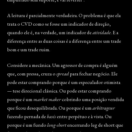
A leitura é parcialmente verdadeira. O problema é que ela
trata o CVD como se fosse um indicador de direção,
quando ele é, na verdade, um indicador de
atividade
. E a
diferença entre as duas coisas é a diferença entre um trade
bom e um trade ruim.
Considere a mecânica. Um agressor de compra é alguém
que, com pressa, cruza o
spread
para fechar negócio. Ele
pode estar comprando porque é um especulador otimista
— tese direcional clássica. Ou pode estar comprando
porque é um
market maker
cobrindo uma posição vendida
que ficou desequilibrada. Ou porque é um
arbitrageur
fazendo pernada de
basis
entre perpétuo e à vista. Ou
porque é um fundo
long-short
encerrando leg de short que