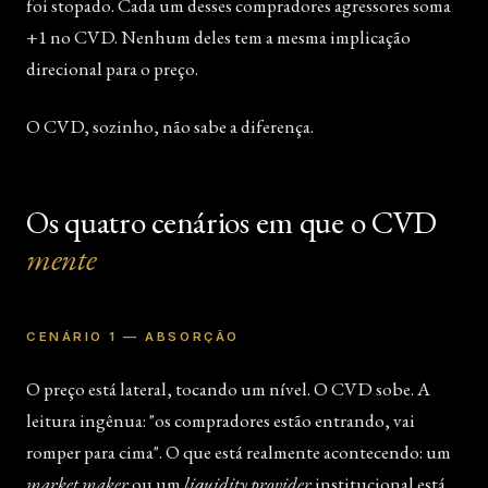
foi stopado. Cada um desses compradores agressores soma
+1 no CVD. Nenhum deles tem a mesma implicação
direcional para o preço.
O CVD, sozinho, não sabe a diferença.
Os quatro cenários em que o CVD
mente
CENÁRIO 1 — ABSORÇÃO
O preço está lateral, tocando um nível. O CVD sobe. A
leitura ingênua: "os compradores estão entrando, vai
romper para cima". O que está realmente acontecendo: um
market maker
ou um
liquidity provider
institucional está