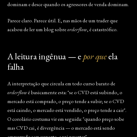
dominam e desce quando os agressores de venda dominam.
Parece claro. Parece útil. E, nas mãos de um trader que
acabou de ler um blog sobre
orderflow
, é catastrófico.
A leitura ingênua — e
por que
ela
falha
A interpretação que circula em todo curso barato de
orderflow
é basicamente esta: "se o CVD está subindo, o
mercado está comprado, o preço tende a subir; se o CVD
está caindo, o mercado está vendido, o preço tende a cair".
O corolário costuma vir em seguida: "quando preço sobe
mas CVD cai, é divergência — o mercado está sendo
empurrado sem suporte, e vai reverter".