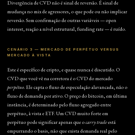
Divergência de CVD não é sinal de reversão. É sinal de
mudança no mix de agressores, o que pode ou não implicar
reversão. Sem confirmação de outras variáveis — open
interest, reação a nível estrutural, funding rate — é ruído.
CENÁRIO 3 — MERCADO DE PERPÉTUO VERSUS
MERCADO À VISTA
Este é específico de cripto, e quase nunca é discutido. O
CVD que você vê na corretora é o CVD do mercado
perpétuo
. Ele capta o fluxo de especulação alavancada, não o
fluxo de demanda por ativo. O preço do bitcoin, em última
instância, é determinado pelo fluxo agregado entre
perpétuo, à vista e ETF. Um CVD muito forte em
perpétuo pode significar apenas que o
carry trade
está
empurrando o basis, não que exista demanda real pelo