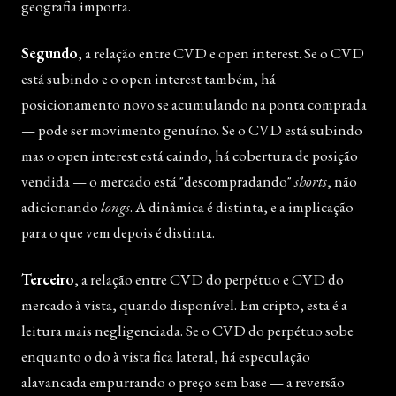
geografia importa.
Segundo
, a relação entre CVD e open interest. Se o CVD
está subindo e o open interest também, há
posicionamento novo se acumulando na ponta comprada
— pode ser movimento genuíno. Se o CVD está subindo
mas o open interest está caindo, há cobertura de posição
vendida — o mercado está "descompradando"
shorts
, não
adicionando
longs
. A dinâmica é distinta, e a implicação
para o que vem depois é distinta.
Terceiro
, a relação entre CVD do perpétuo e CVD do
mercado à vista, quando disponível. Em cripto, esta é a
leitura mais negligenciada. Se o CVD do perpétuo sobe
enquanto o do à vista fica lateral, há especulação
alavancada empurrando o preço sem base — a reversão